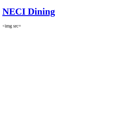
NECI Dining
<img src=